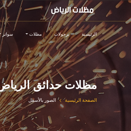
الرئيسية
برجولات
مظلات
سواتر
مظلات حدائق الرياض
الصفحة الرئيسية
الصور بالأسفل