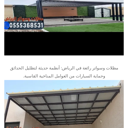
مظلات وسواتر رائعة في الرياض: أنظمة حديثة لتظليل الحدائق
وحماية السيارات من العوامل المناخية القاسية.