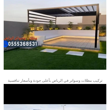
تركيب مظلات وسواتر في الرياض بأعلى جودة وبأسعار تنافسية