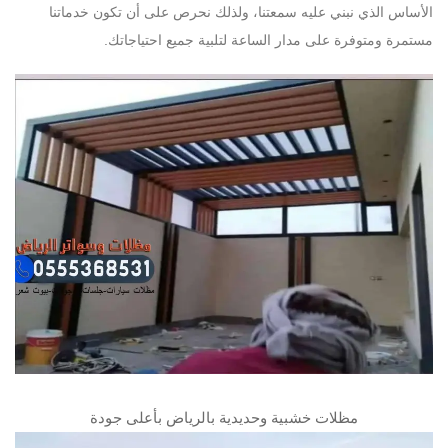
الأساس الذي نبني عليه سمعتنا، ولذلك نحرص على أن تكون خدماتنا
مستمرة ومتوفرة على مدار الساعة لتلبية جميع احتياجاتك.
مظلات خشبية وحديدية بالرياض بأعلى جودة