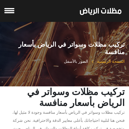
تركيب مظلات وسواتر في الرياض بأسعار
منافسة
الصفحة الرئيسية
الصور بالأسفل
تركيب مظلات وسواتر في
الرياض بأسعار منافسة
تركيب مظلات وسواتر في الرياض بأسعار منافسة وجودة لا مثيل لها،
فنحن هنا لتلبية احتياجاتك بأعلى معايير الدقة والاحترافية. نحن شركة
متخصصة في تركيب كافة أنواع المظلات والسواتر في الرياض، حيث