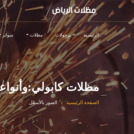
الرئيسية
برجولات
مظلات
سواتر
مظلات كابولي:وأنواعه
الصفحة الرئيسية
الصور بالأسفل