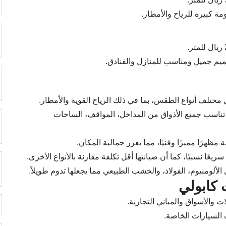
اومة كبيرة للرياح والأمطار.
صميم جميل ومناسب للمنازل والفنادق.
ختلف أنواع الطقس، بما في ذلك الرياح القوية والأمطار.
 تناسب جميع الأذواق من المداخل، المواقف، الساحات
 مظهرًا مميزًا وفنيًا، مما يعزز جمالية المكان.
عًا نسبيًا، كما أن صيانتها أقل تكلفة مقارنة بالأنواع الأخرى.
لألومنيوم، الفولاذ، والخشب الطبيعي مما يجعلها تدوم طويلاً.
 كابولي
 والأسواق والمباني التجارية.
السيارات الخاصة.