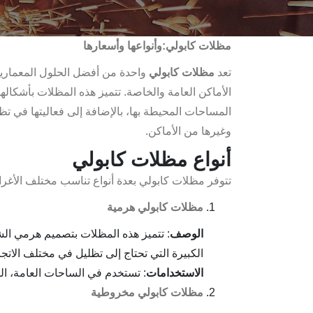
مظلات كابولي:وأنواعها وأسعارها
تعد
مظلات كابولي
واحدة من أفضل الحلول المعماري
الأماكن العامة والخاصة. تتميز هذه المظلات بأشكاله
المساحات المحيطة بها، بالإضافة إلى فعاليتها في ت
وغيرها من الأماكن.
أنواع مظلات كابولي
تتوفر مظلات كابولي بعدة أنواع تناسب مختلف الأغراض
مظلات كابولي هرمية
الوصف
: تتميز هذه المظلات بتصميم هرمي الشكل
الكبيرة التي تحتاج إلى تظليل في مختلف الاتج
الاستخدامات
: تستخدم في الساحات العامة، الم
مظلات كابولي مخروطية