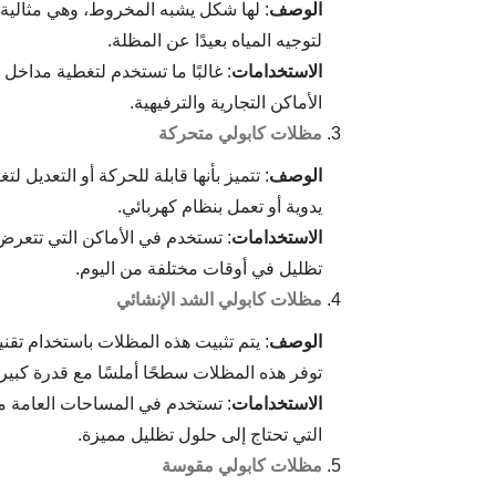
الوصف
: لها شكل يشبه المخروط، وهي مثالية 
لتوجيه المياه بعيدًا عن المظلة.
الاستخدامات
: غالبًا ما تستخدم لتغطية مداخل ا
الأماكن التجارية والترفيهية.
مظلات كابولي متحركة
الوصف
: تتميز بأنها قابلة للحركة أو التعديل
يدوية أو تعمل بنظام كهربائي.
الاستخدامات
: تستخدم في الأماكن التي تتعر
تظليل في أوقات مختلفة من اليوم.
مظلات كابولي الشد الإنشائي
الوصف
: يتم تثبيت هذه المظلات باستخدام تقني
توفر هذه المظلات سطحًا أملسًا مع قدرة كبيرة
الاستخدامات
: تستخدم في المساحات العامة مث
التي تحتاج إلى حلول تظليل مميزة.
مظلات كابولي مقوسة