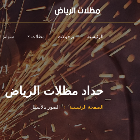
الرئيسية
برجولات
مظلات
سواتر
حداد مظلات الرياض
الصفحة الرئيسية
الصور بالأسفل