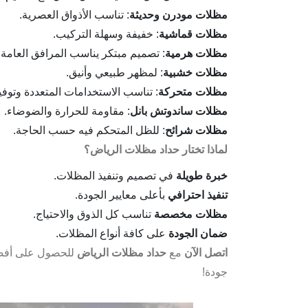
مظلات مودرن وحديثة
: تناسب الأذواق العصرية.
مظلات قماشية
: خفيفة وسهلة التركيب.
مظلات هرمية
: تصميم مبتكر يناسب المرافق العامة.
مظلات خشبية
: لمظهر طبيعي وأنيق.
مظلات متحركة
: تناسب الاستخدامات المتعددة وتوفير
مظلات ساندوتش بانل
: مقاومة للحرارة والضوضاء.
مظلات شرائح
: للظل المتحكم فيه حسب الحاجة.
لماذا تختار حداد مظلات الرياض؟
خبرة طويلة
في تصميم وتنفيذ المظلات.
تنفيذ احترافي
بأعلى معايير الجودة.
مظلات مخصصة
تناسب كل الذوق والاحتياج.
ضمان الجودة
على كافة أنواع المظلات.
اتصل الآن
مع
حداد مظلات الرياض
للحصول على أفضل
جودة!