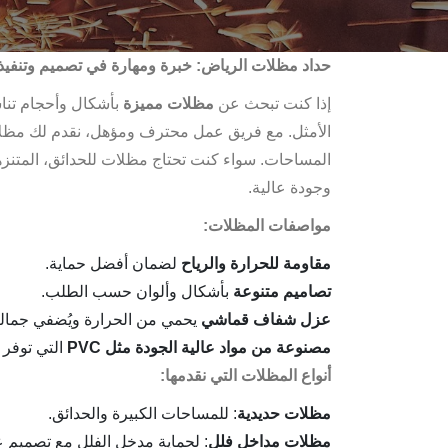
حداد مظلات الرياض: خبرة ومهارة في تصميم وتنفيذ 
إذا كنت تبحث عن
مظلات مميزة
بأشكال وأحجام تنا
الأمثل. مع فريق عمل محترف ومؤهل، نقدم لك مظلات
المساحات. سواء كنت تحتاج مظلات للحدائق، المتنزهات
وجودة عالية.
مواصفات المظلات:
مقاومة للحرارة والرياح
لضمان أفضل حماية.
تصاميم متنوعة
بأشكال وألوان حسب الطلب.
عزل شفاف قماشي
يحمي من الحرارة ويُضفي جمالي
مصنوعة من مواد عالية الجودة مثل PVC
التي توفر ض
أنواع المظلات التي نقدمها:
مظلات حديدية
: للمساحات الكبيرة والحدائق.
مظلات مداخل فلل
: لحماية مدخل الفلل مع تصميم