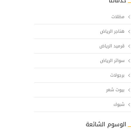
خدماتنا
مظلات
هناجر الرياض
قرميد الرياض
سواتر الرياض
برجولات
بيوت شعر
شبوك
الوسوم الشائعة