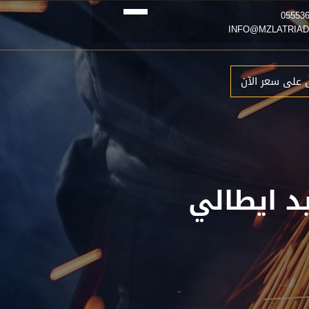
 على سعر الآن
يد ايطالي