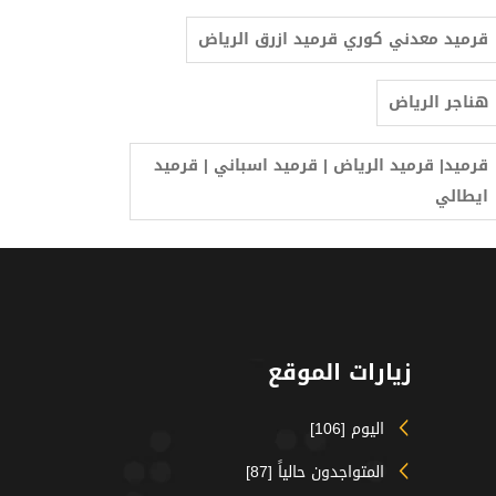
قرميد معدني كوري قرميد ازرق الرياض
هناجر الرياض
‫قرميد| قرميد الرياض | قرميد اسباني | قرميد
ايطالي
زيارات الموقع
اليوم [106]
المتواجدون حالياً [87]