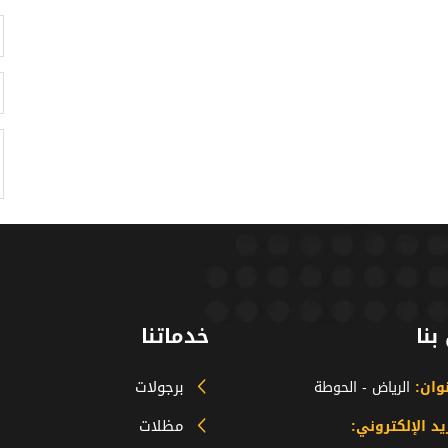
بنا
خدماتنا
برجولات
نوان:
الرياض - الحوطة
مظلات
يد الإلكتروني: